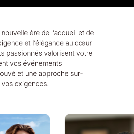
ouvelle ère de l’accueil et de
exigence et l’élégance au cœur
s passionnés valorisent votre
ment vos événements
prouvé et une approche sur-
 vos exigences.