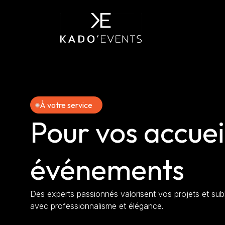
À votre service
Pour vos accuei
événements
Des experts passionnés valorisent vos projets et s
avec professionnalisme et élégance.