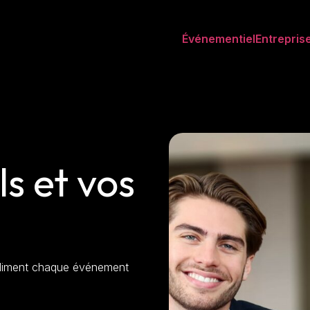
Événementiel
Entrepris
ls et vos
ubliment chaque événement