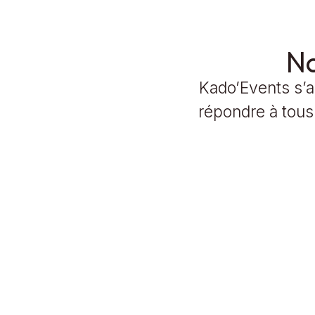
No
Kado’Events s’a
répondre à tous