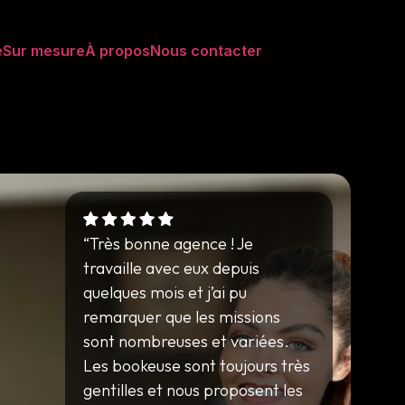
e
Sur mesure
À propos
Nous contacter
“Très bonne agence ! Je
travaille avec eux depuis
quelques mois et j’ai pu
remarquer que les missions
sont nombreuses et variées.
Les bookeuse sont toujours très
gentilles et nous proposent les