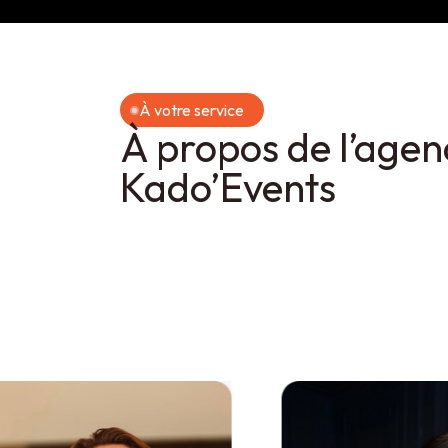
À votre service
À propos de l’agen
Kado’Events